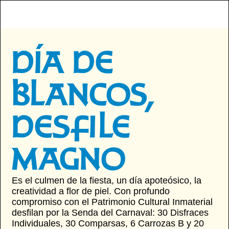
Ir
al
contenido
DÍA DE
BLANCOS,
DESFILE
MAGNO
Es el culmen de la fiesta, un día apoteósico, la
creatividad a flor de piel. Con profundo
compromiso con el Patrimonio Cultural Inmaterial
desfilan por la Senda del Carnaval: 30 Disfraces
Individuales, 30 Comparsas, 6 Carrozas B y 20