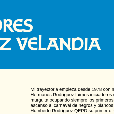
DRES
Z VELANDIA
Mi trayectoria empieza desde 1978 con mi
Hermanos Rodríguez fuimos iniciadores d
murguita ocupando siempre los primeros 
ascenso al carnaval de negros y blanco
Humberto Rodríguez QEPD su primer dir