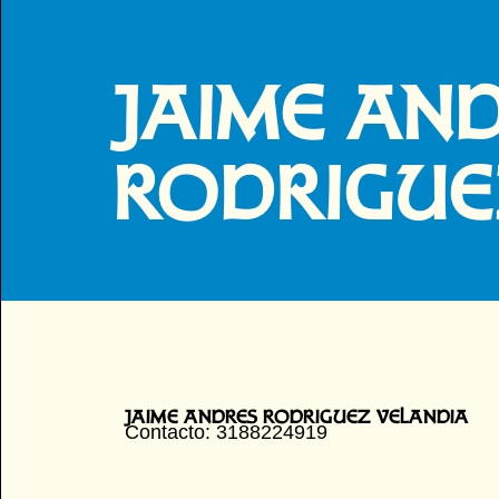
JAIME AN
RODRIGUE
JAIME ANDRES RODRIGUEZ VELANDIA
Contacto: 3188224919