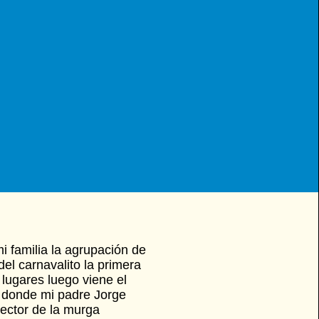
 familia la agrupación de
el carnavalito la primera
lugares luego viene el
s donde mi padre Jorge
ector de la murga