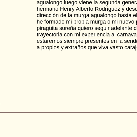
agualongo luego viene la segunda genera
hermano Henry Alberto Rodríguez y desd
dirección de la murga agualongo hasta e
he formado mi propia murga o mi nuevo 
piragüita sureña quiero seguir adelante
trayectoria con mi experiencia al carnava
estaremos siempre presentes en la senda
a propios y extraños que viva vasto cara
s