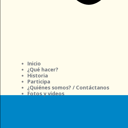
Inicio
¿Qué hacer?
Historia
Participa
¿Quiénes somos? / Contáctanos
Fotos y videos