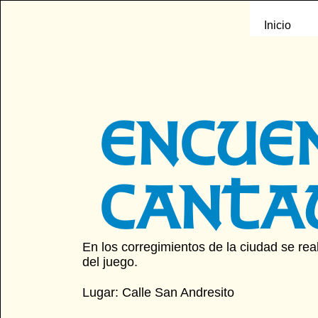
Ir
al
Inicio
contenido
ENCUE
CANTA
En los corregimientos de la ciudad se real
del juego.
Lugar: Calle San Andresito