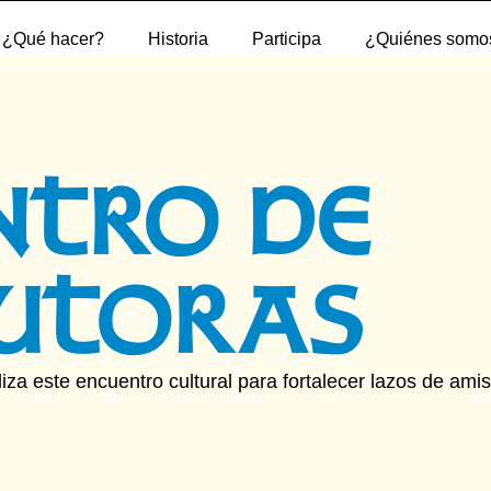
¿Qué hacer?
Historia
Participa
¿Quiénes somos
NTRO DE
UTORAS
iza este encuentro cultural para fortalecer lazos de amist