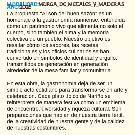
Modalidad:
murga_de_metales_y_maderas
Año:
2026
La propuesta “Al son del buen sazón” es un
homenaje a la gastronomía nariñense, entendida
como un patrimonio vivo que alimenta no solo el
cuerpo, sino también el alma y la memoria
colectiva de un pueblo. Nuestro objetivo es
resaltar cómo los sabores, las recetas
tradicionales y los oficios culinarios se han
convertido en símbolos de identidad y orgullo,
transmitidos de generación en generación
alrededor de la mesa familiar y comunitaria.
En esta obra, la gastronomía deja de ser un
simple acto cotidiano para transformarse en arte y
celebración. Cada plato típico de Nariño se
reinterpreta de manera festiva como un emblema
de encuentro, diversidad y riqueza cultural. Son
preparaciones que hablan de nuestra tierra fértil,
de la creatividad de nuestra gente y de la calidez
de nuestras costumbres.