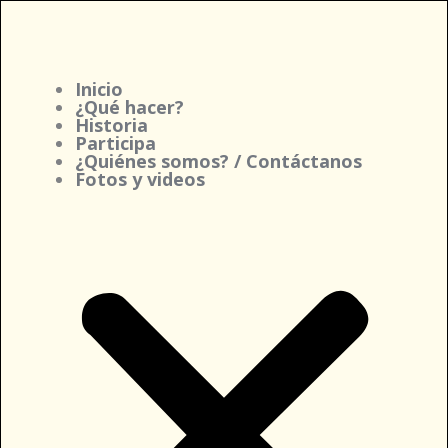
Ir
al
contenido
Inicio
¿Qué hacer?
Historia
Participa
¿Quiénes somos? / Contáctanos
Fotos y videos