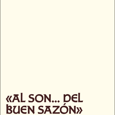
«AL SON… DEL
BUEN SAZÓN»