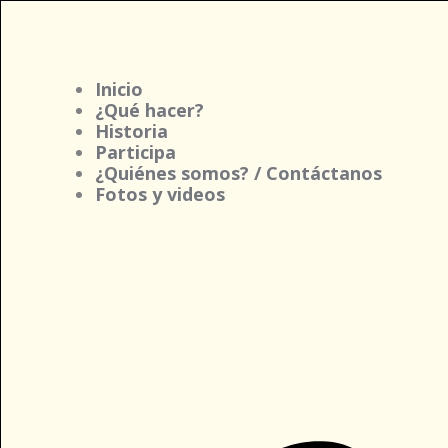
Ir
al
contenido
Inicio
¿Qué hacer?
Historia
Participa
¿Quiénes somos? / Contáctanos
Fotos y videos