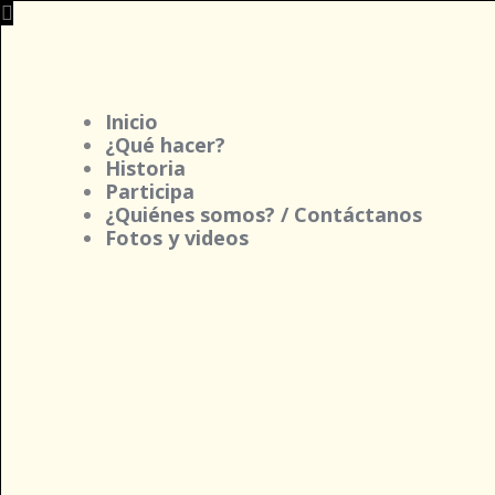
Ir
al
contenido
Inicio
¿Qué hacer?
Historia
Participa
¿Quiénes somos? / Contáctanos
Fotos y videos