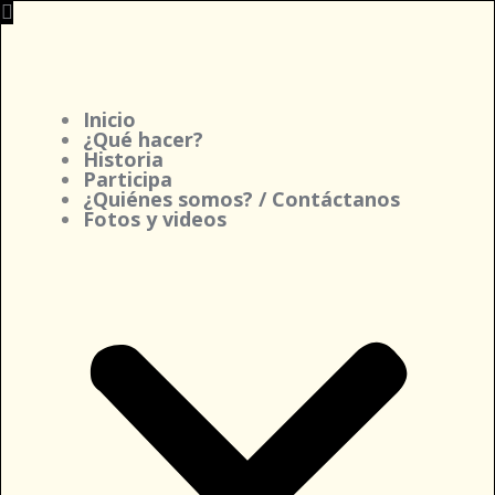
Ir
al
contenido
Inicio
¿Qué hacer?
Historia
Participa
¿Quiénes somos? / Contáctanos
Fotos y videos