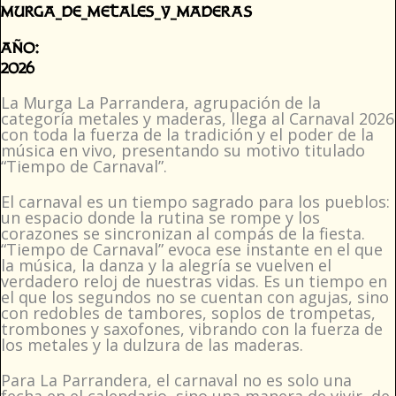
murga_de_metales_y_maderas
Año:
2026
La Murga La Parrandera, agrupación de la
categoría metales y maderas, llega al Carnaval 2026
con toda la fuerza de la tradición y el poder de la
música en vivo, presentando su motivo titulado
“Tiempo de Carnaval”.
El carnaval es un tiempo sagrado para los pueblos:
un espacio donde la rutina se rompe y los
corazones se sincronizan al compás de la fiesta.
“Tiempo de Carnaval” evoca ese instante en el que
la música, la danza y la alegría se vuelven el
verdadero reloj de nuestras vidas. Es un tiempo en
el que los segundos no se cuentan con agujas, sino
con redobles de tambores, soplos de trompetas,
trombones y saxofones, vibrando con la fuerza de
los metales y la dulzura de las maderas.
Para La Parrandera, el carnaval no es solo una
fecha en el calendario, sino una manera de vivir, de