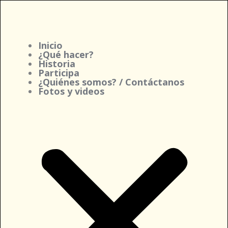
Ir
al
contenido
Inicio
¿Qué hacer?
Historia
Participa
¿Quiénes somos? / Contáctanos
Fotos y videos