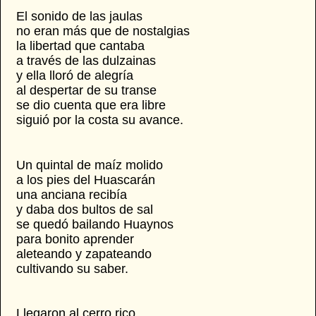
El sonido de las jaulas
no eran más que de nostalgias
la libertad que cantaba
a través de las dulzainas
y ella lloró de alegría
al despertar de su transe
se dio cuenta que era libre
siguió por la costa su avance.
Un quintal de maíz molido
a los pies del Huascarán
una anciana recibía
y daba dos bultos de sal
se quedó bailando Huaynos
para bonito aprender
aleteando y zapateando
cultivando su saber.
Llegaron al cerro rico