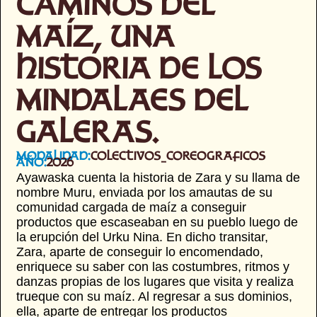
CAMINOS DEL
MAÍZ, UNA
HISTORIA DE LOS
MINDALAES DEL
GALERAS.
Modalidad:
colectivos_coreograficos
Año:
2026
Ayawaska cuenta la historia de Zara y su llama de
nombre Muru, enviada por los amautas de su
comunidad cargada de maíz a conseguir
productos que escaseaban en su pueblo luego de
la erupción del Urku Nina. En dicho transitar,
Zara, aparte de conseguir lo encomendado,
enriquece su saber con las costumbres, ritmos y
danzas propias de los lugares que visita y realiza
trueque con su maíz. Al regresar a sus dominios,
ella, aparte de entregar los productos