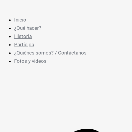
Ir
al
Inicio
contenido
¿Qué hacer?
Historia
Participa
¿Quiénes somos? / Contáctanos
Fotos y videos